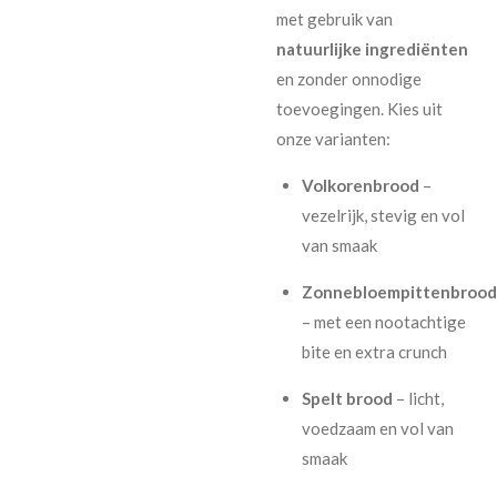
met gebruik van
natuurlijke ingrediënten
en zonder onnodige
toevoegingen. Kies uit
onze varianten:
Volkorenbrood
–
vezelrijk, stevig en vol
van smaak
Zonnebloempittenbrood
– met een nootachtige
bite en extra crunch
Spelt brood
– licht,
voedzaam en vol van
smaak