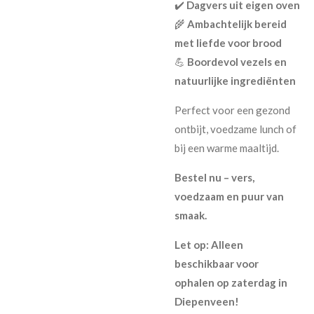
✔️
Dagvers uit eigen oven
🌾
Ambachtelijk bereid
met liefde voor brood
💪
Boordevol vezels en
natuurlijke ingrediënten
Perfect voor een gezond
ontbijt, voedzame lunch of
bij een warme maaltijd.
Bestel nu – vers,
voedzaam en puur van
smaak.
Let op: Alleen
beschikbaar voor
ophalen op zaterdag in
Diepenveen!